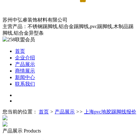
苏州中弘睿装饰材料有限公司
主营产品：不锈钢踢脚线,铝合金踢脚线,pvc踢脚线,木制品踢
脚线,铝合金异型条
首页
企业介绍
产品展示
商情展示
新闻中心
联系我们
您当前的位置：
首页
>
产品展示
>>
上海pvc地胶踢脚线报价
产品展示
Products