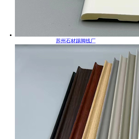
苏州石材踢脚线厂