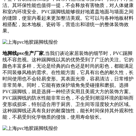
洁。其环保性能也值得一提，不会释放有害物质，对人体健康
和室内环境安全。PVC踢脚线能够很好地遮盖地面与墙面之间
的缝隙，使室内看起来更加整洁美观。它可以与各种地板材料
相搭配，如木地板、瓷砖等，营造出和谐统一的整体装饰效
果。
地脚线pvc生产厂家
,当我们谈论家居装饰的细节时，PVC踢脚
线不容忽视。这种踢脚线以其的优势受到了广泛的关注。它的
颜色丰富多样，无论是经典的白色还是时尚的彩色，都能满足
不同装修风格的需求。在性能方面，它具有出色的耐久性，长
时间使用也不会轻易变形。其表面光滑，容易清洁，日常维护
非常简单。同时，它能有效保护墙角免受碰撞和磨损。选择
PVC踢脚线，就是选择一种经济实用且美观大方的装饰方案。
PVC踢脚线的防水性能非常出色，不会受到潮湿环境的影响而
变形或损坏，特别适合用于厨房、卫生间等湿度较大的区域。
这种踢脚线还具有良好的耐腐蚀性，能长时间保持其外观和性
能，不易受到化学物质的侵蚀，使用寿命较长。