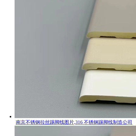
南京不锈钢拉丝踢脚线图片,316 不锈钢踢脚线制造公司