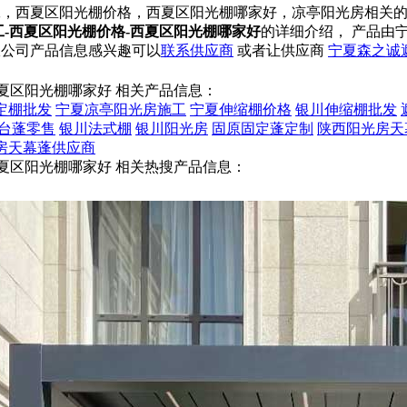
工，西夏区阳光棚价格，西夏区阳光棚哪家好，凉亭阳光房相关
-西夏区阳光棚价格-西夏区阳光棚哪家好
的详细介绍， 产品由
限公司产品信息感兴趣可以
联系供应商
或者让供应商
宁夏森之诚
夏区阳光棚哪家好 相关产品信息：
定棚批发
宁夏凉亭阳光房施工
宁夏伸缩棚价格
银川伸缩棚批发
台蓬零售
银川法式棚
银川阳光房
固原固定蓬定制
陕西阳光房天
房天幕蓬供应商
夏区阳光棚哪家好 相关热搜产品信息：