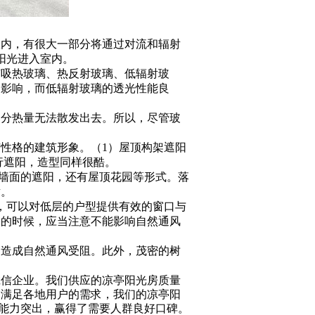
内，有很大一部分将通过对流和辐射
阳光进入室内。
吸热玻璃、热反射玻璃、低辐射玻
的影响，而低辐射玻璃的透光性能良
分热量无法散发出去。所以，尽管玻
性格的建筑形象。（1）屋顶构架遮阳
行遮阳，造型同样很酷。
墙面的遮阳，还有屋顶花园等形式。落
射。
，可以对低层的户型提供有效的窗口与
阳的时候，应当注意不能影响自然通风
造成自然通风受阻。此外，茂密的树
诚信企业。我们供应的凉亭阳光房质量
了满足各地用户的需求，我们的凉亭阳
争能力突出，赢得了需要人群良好口碑。