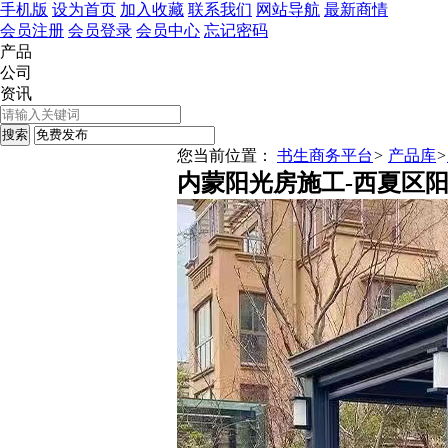
手机版
设为首页
加入收藏
联系我们
网站导航
最新商情
会员注册
会员登录
会员中心
忘记密码
产品
公司
资讯
您当前位置：
书生商务平台
>
产品库
>
内蒙阳光房施工-西夏区