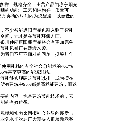
型多样，规格齐全，主营产品为凉亭阳光
防晒的功能，工艺和结构好，质量可
双方协商的时间内为您配送，以更低的
，不少智能遮阳产品也融入到了智能
展空间，尤其是在节能环保方面。
银川伸缩遮阳棚产品将会有更加完备
筑节能风暴正在缓缓来袭。
为我们不可不面对的问题。据银川伸
用能耗约占全社会总能耗的46.7%，
65%甚至更高的能源消耗。
何能够实现建筑节能减排，成为摆在
所有建筑中95%都是高耗能建筑，而这
要的内容，也是建筑节能技术的，它
节能的有效途径。
的规模和实力来回报社会各界的厚爱与
的业务水平欢迎广大需要人群及新老客