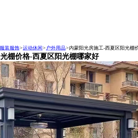
服装服饰
>
运动休闲
>
户外用品
>
内蒙阳光房施工-西夏区阳光棚
阳光棚价格-西夏区阳光棚哪家好