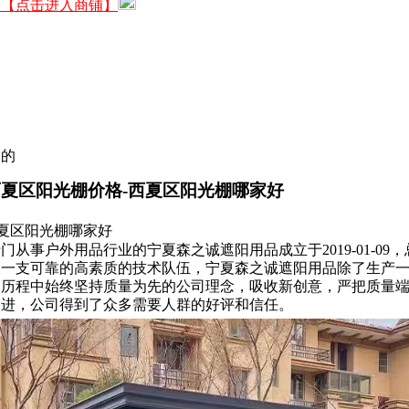
司【点击进入商铺】
到的
西夏区阳光棚价格-西夏区阳光棚哪家好
西夏区阳光棚哪家好
从事户外用品行业的宁夏森之诚遮阳用品成立于2019-01-0
及一支可靠的高素质的技术队伍，宁夏森之诚遮阳用品除了生产
的历程中始终坚持质量为先的公司理念，吸收新创意，严把质量
改进，公司得到了众多需要人群的好评和信任。