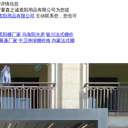
的详情信息
宁夏森之诚遮阳用品有限公司为您提
遮阳用品有限公司
主动联系您，您也可
遮阳棚厂家
乌海阳光房
银川法式棚价
幕蓬厂家
中卫伸缩棚价格
内蒙法式棚