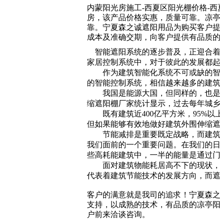
内蒙阳光房施工-西夏区阳光棚价格-
房，该产品价格实惠，质量可靠。凉
靠。宁夏森之诚遮阳用品为购买客户提
成本及准确交期，向客户提供有品质
智能遮阳系统的逐步普及，正迎合着
家居控制系统中，对于彼此的发展都
作为建筑智能化系统不可或缺的智能
的智能控制系统，相信越来越多的建
我国是能源大国，但同样的，也是能
缩遮阳棚厂家统计显示，过去每年城乡
既有建筑近400亿平方米，95%以
但如果能够有效地做好建筑外围伸缩遮
节能减排是重要既定战略，而建筑节
我们面前的一个重要问题。在我们的日
些高耗能建筑中，一半的能量是通过
面对建筑物能耗居高不下的现状，推
代表着建筑节能技术的发展方向，而
客户的满意就是我司的追求！宁夏森
支持，以成熟的技术，有品质的凉亭
户前来洽谈咨询。