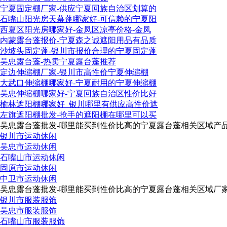
宁夏固定棚厂家-供应宁夏回族自治区划算的
石嘴山阳光房天幕蓬哪家好-可信赖的宁夏阳
西夏区阳光房哪家好-金凤区凉亭价格-金凤
内蒙露台蓬报价-宁夏森之诚遮阳用品有品质
沙坡头固定蓬-银川市报价合理的宁夏固定蓬
吴忠露台蓬-热卖宁夏露台蓬推荐
定边伸缩棚厂家-银川市高性价宁夏伸缩棚
大武口伸缩棚哪家好-宁夏耐用的宁夏伸缩棚
吴忠伸缩棚哪家好-宁夏回族自治区性价比好
榆林遮阳棚哪家好_银川哪里有供应高性价遮
左旗遮阳棚批发-抢手的遮阳棚在哪里可以买
吴忠露台蓬批发-哪里能买到性价比高的宁夏露台蓬相关区域产品
银川市运动休闲
吴忠市运动休闲
石嘴山市运动休闲
固原市运动休闲
中卫市运动休闲
吴忠露台蓬批发-哪里能买到性价比高的宁夏露台蓬相关区域厂家
银川市服装服饰
吴忠市服装服饰
石嘴山市服装服饰