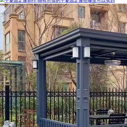
宁夏固定蓬制作-物有所值的宁夏固定蓬在哪里可以买到