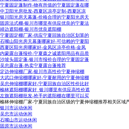
宁夏固定蓬制作-物有所值的宁夏固定蓬在哪
中卫阳光房批发-西夏区凉亭定制-西夏区凉
银川阳光房天幕蓬-价格合理的宁夏阳光房天
固原法式棚-银川市哪里有供应优良的宁夏法
靖边遮阳棚-银川市优良遮阳棚
宁夏固定棚厂家-供应宁夏回族自治区划算的
石嘴山阳光房天幕蓬哪家好-可信赖的宁夏阳
西夏区阳光房哪家好-金凤区凉亭价格-金凤
内蒙露台蓬报价-宁夏森之诚遮阳用品有品质
沙坡头固定蓬-银川市报价合理的宁夏固定蓬
吴忠露台蓬-热卖宁夏露台蓬推荐
定边伸缩棚厂家-银川市高性价宁夏伸缩棚
大武口伸缩棚哪家好-宁夏耐用的宁夏伸缩棚
吴忠伸缩棚哪家好-宁夏回族自治区性价比好
榆林遮阳棚哪家好_银川哪里有供应高性价遮
左旗遮阳棚批发-抢手的遮阳棚在哪里可以买
榆林伸缩棚厂家-宁夏回族自治区级的宁夏伸缩棚推荐相关区域产
银川市运动休闲
吴忠市运动休闲
石嘴山市运动休闲
固原市运动休闲