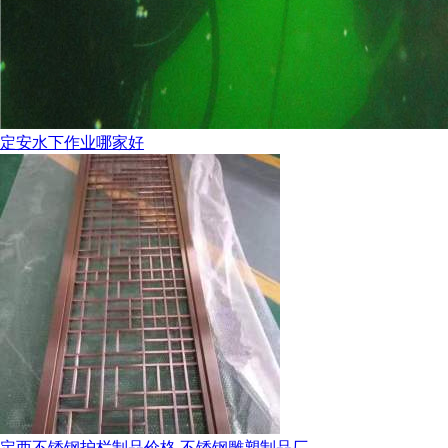
定安水下作业哪家好
定西不锈钢护栏制品价格,不锈钢雕塑制品厂