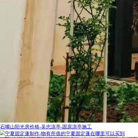
石嘴山阳光房价格-吴忠凉亭-固原凉亭施工
宁夏固定蓬制作-物有所值的宁夏固定蓬在哪里可以买到