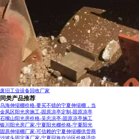
废旧工业设备回收厂家
同类产品推荐
乌海伸缩棚价格-要买不错的宁夏伸缩棚，当
金凤区阳光房施工-固原凉亭定制-固原凉亭
石嘴山阳光房价格-吴忠凉亭-固原凉亭施工
银川阳光房厂家-宁夏阳光棚价格-宁夏阳光
固原伸缩棚厂家-可信赖的宁夏伸缩棚供货商
沙坡头固定蓬厂家-宁夏回族自治区价格适中