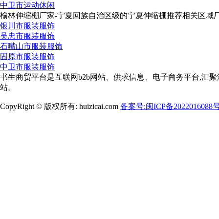
中卫市运动休闲
榆林伸缩棚厂家-宁夏回族自治区级的宁夏伸缩棚推荐相关区域厂
银川市服装服饰
吴忠市服装服饰
石嘴山市服装服饰
固原市服装服饰
中卫市服装服饰
书生商贸平台是互联网b2b网站、供求信息、电子商务平台,汇聚
站。
CopyRight © 版权所有: huizicai.com
备案号:闽ICP备2022016088号